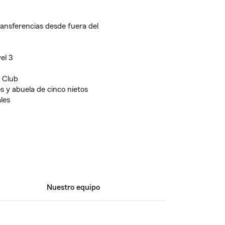
ransferencias desde fuera del
el 3
s Club
s y abuela de cinco nietos
les
Nuestro equipo