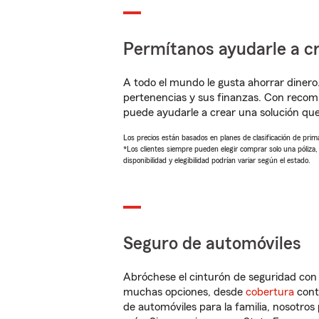
Permítanos ayudarle a cr
A todo el mundo le gusta ahorrar dinero
pertenencias y sus finanzas. Con recom
puede ayudarle a crear una solución qu
Los precios están basados en planes de clasificación de primas
*Los clientes siempre pueden elegir comprar solo una póliza
disponibilidad y elegibilidad podrían variar según el estado.
Seguro de automóviles
Abróchese el cinturón de seguridad co
muchas opciones, desde
cobertura
con
de automóviles para la familia, nosotro