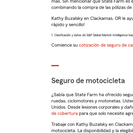
más. Sin mencionar que State Farm es e
combinando la compra de las pólizas de 
Kathy Buzalsky en Clackamas, OR le ayu
rápido y sencillo!
1. Clasificación y datos de S&P Global Market Intelligence ba
Comience su
cotización de seguro de ca
Seguro de motocicleta
¿Sabía que State Farm ha ofrecido segu
ruedas, ciclomotores y motonetas. Usted
Unidos. Desde lesiones corporales y dañ
de cobertura
para que solo necesite agre
Trabaje con Kathy Buzalsky en Clackama
motocicleta. La disponibilidad y la elegib