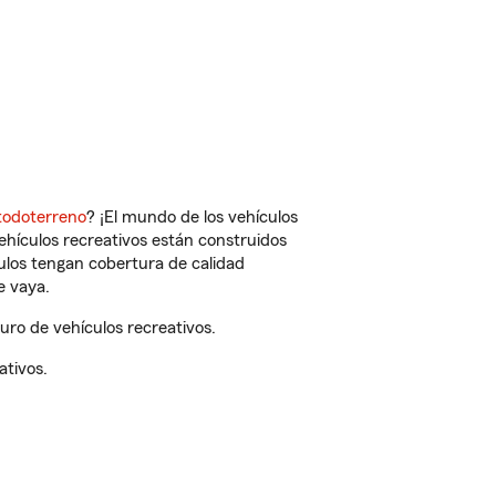
todoterreno
? ¡El mundo de los vehículos
vehículos recreativos están construidos
culos tengan cobertura de calidad
e vaya.
ro de vehículos recreativos.
ativos.