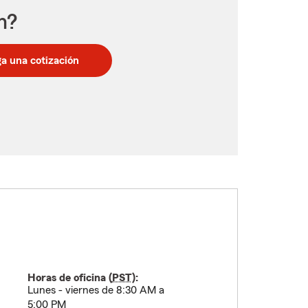
n?
a una cotización
Horas de oficina (
PST
):
Lunes - viernes de 8:30 AM a
5:00 PM