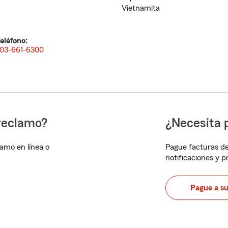
Vietnamita
eléfono:
03-661-6300
reclamo?
¿Necesita 
lamo en línea o
Pague facturas de
notificaciones y 
Pague a s