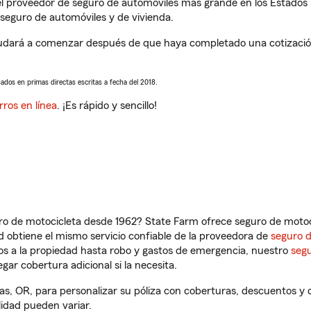
l proveedor de seguro de automóviles más grande en los Estados
seguro de automóviles y de vivienda.
dará a comenzar después de que haya completado una cotización 
sados en primas directas escritas a fecha del 2018.
rros en línea
. ¡Es rápido y sencillo!
ro de motocicleta desde 1962? State Farm ofrece seguro de motoci
 obtiene el mismo servicio confiable de la proveedora de
seguro 
os a la propiedad hasta robo y gastos de emergencia, nuestro
segu
gar cobertura adicional si la necesita.
s, OR, para personalizar su póliza con coberturas, descuentos y
ilidad pueden variar.