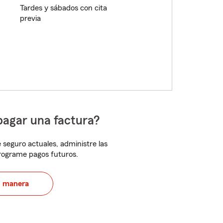
Tardes y sábados con cita
previa
pagar una factura?
 seguro actuales, administre las
programe pagos futuros.
u manera