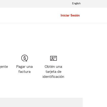
English
Iniciar Sesión
gente
Pagar una
Obtén una
factura
tarjeta de
identificación