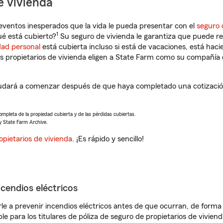
e vivienda
eventos inesperados que la vida le pueda presentar con el
seguro 
1
é está cubierto?
Su seguro de vivienda le garantiza que puede re
dad personal
está cubierta incluso si está de vacaciones, está haci
propietarios de vivienda eligen a State Farm como su compañía 
dará a comenzar después de que haya completado una cotización 
completa de la propiedad cubierta y de las pérdidas cubiertas.
y State Farm Archive.
opietarios de vivienda
. ¡Es rápido y sencillo!
ncendios eléctricos
e a prevenir incendios eléctricos antes de que ocurran, de forma 
le para los titulares de póliza de seguro de propietarios de vivie