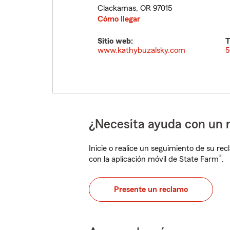
Clackamas
,
OR
97015
Cómo llegar
Sitio web:
T
www.kathybuzalsky.com
5
¿Necesita ayuda con un 
Inicie o realice un seguimiento de su rec
®
con la aplicación móvil de State Farm
.
Presente un reclamo