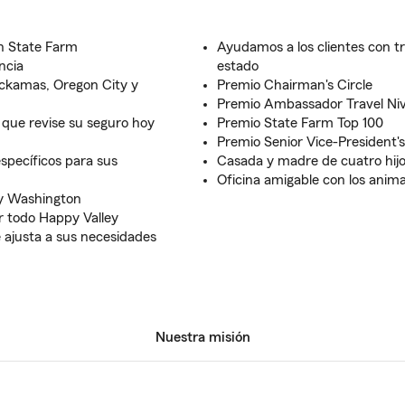
on State Farm
Ayudamos a los clientes con t
ncia
estado
ackamas, Oregon City y
Premio Chairman's Circle
Premio Ambassador Travel Niv
que revise su seguro hoy
Premio State Farm Top 100
Premio Senior Vice-President'
específicos para sus
Casada y madre de cuatro hijo
Oficina amigable con los anima
 y Washington
or todo Happy Valley
ajusta a sus necesidades
Nuestra misión