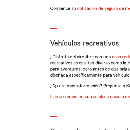
Comience su
cotización de seguro de mo
Vehículos recreativos
¿Disfruta del aire libre con una
casa rod
recreativos es casi tan diverso como la l
para aventuras, pero antes de que salga 
diseñada específicamente para vehículos
¿Quiere más información? Pregunte a Ka
Llame
o
envíe un correo electrónico a u