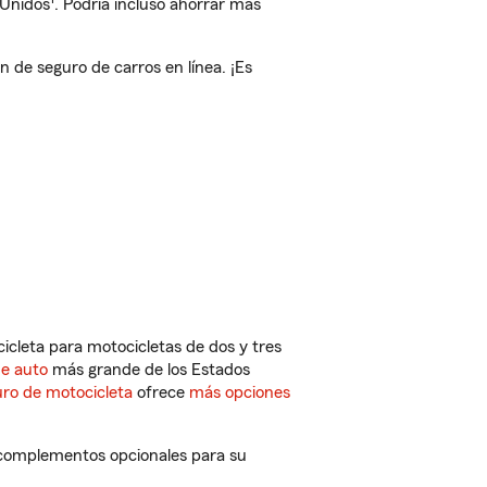
 Unidos
. Podría incluso ahorrar más
de seguro de carros en línea. ¡Es
cleta para motocicletas de dos y tres
de auto
más grande de los Estados
ro de motocicleta
ofrece
más opciones
 complementos opcionales para su