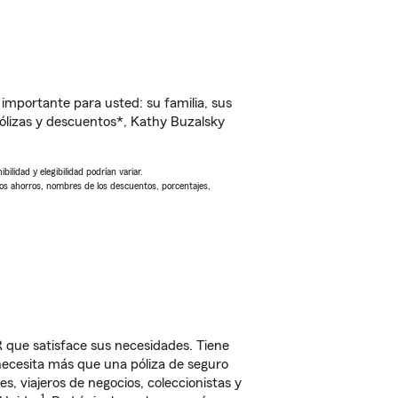
importante para usted: su familia, sus
lizas y descuentos*, Kathy Buzalsky
ilidad y elegibilidad podrían variar.
Los ahorros, nombres de los descuentos, porcentajes,
que satisface sus necesidades. Tiene
 necesita más que una póliza de seguro
, viajeros de negocios, coleccionistas y
1